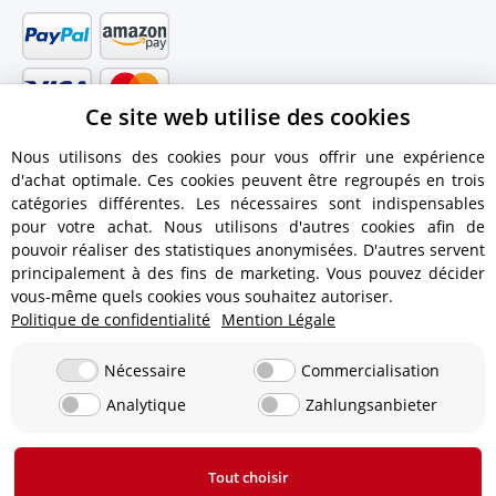
Ce site web utilise des cookies
Nous utilisons des cookies pour vous offrir une expérience
d'achat optimale. Ces cookies peuvent être regroupés en trois
catégories différentes. Les nécessaires sont indispensables
pour votre achat. Nous utilisons d'autres cookies afin de
pouvoir réaliser des statistiques anonymisées. D'autres servent
principalement à des fins de marketing. Vous pouvez décider
vous-même quels cookies vous souhaitez autoriser.
Politique de confidentialité
Mention Légale
Informations dexpédition
Nécessaire
Commercialisation
Analytique
Zahlungsanbieter
12,90 € - Livraison gratuite à partir d'une valeur de
commande de 450 € !
Tout choisir