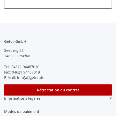
Getor GmbH
Seeberg 22
24850 Lürschau
Tel: 04621 94487010
Fax: 04621 94487019
E-Mail: info[at]getor.de
Rétractation du contrat
Informations légales
Modes de paiement