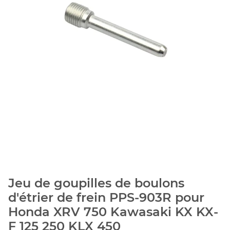
Jeu de goupilles de boulons
d'étrier de frein PPS-903R pour
Honda XRV 750 Kawasaki KX KX-
F 125 250 KLX 450