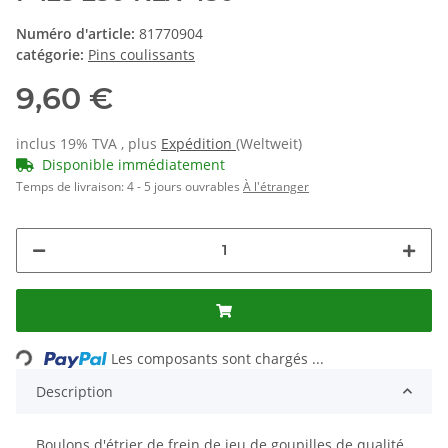
Numéro d'article:
81770904
catégorie:
Pins coulissants
9,60 €
inclus 19% TVA , plus
Expédition
(Weltweit)
Disponible immédiatement
Temps de livraison:
4 - 5 jours ouvrables
À l'étranger
Loading...
Les composants sont chargés ...
Description
Boulons d'étrier de frein de jeu de goupilles de qualité