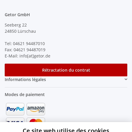
Getor GmbH
Seeberg 22
24850 Lürschau
Tel: 04621 94487010
Fax: 04621 94487019
E-Mail: info[at]getor.de
Rétractation du contrat
Informations légales
Modes de paiement
Ce site web utilise des cookies