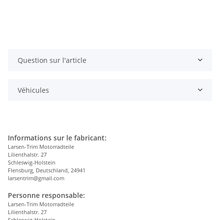
Question sur l'article
Véhicules
Informations sur le fabricant:
Larsen-Trim Motorradteile
Lilienthalstr. 27
Schleswig-Holstein
Flensburg, Deutschland, 24941
larsentrim@gmail.com
Personne responsable:
Larsen-Trim Motorradteile
Lilienthalstr. 27
Schleswig-Holstein