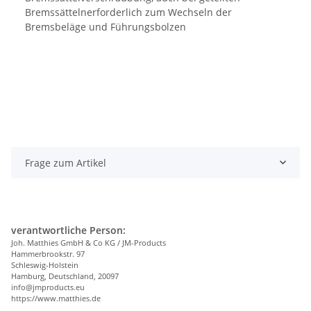
Bremssättelnerforderlich zum Wechseln der
Bremsbeläge und Führungsbolzen
Frage zum Artikel
verantwortliche Person:
Joh. Matthies GmbH & Co KG / JM-Products
Hammerbrookstr. 97
Schleswig-Holstein
Hamburg, Deutschland, 20097
info@jmproducts.eu
https://www.matthies.de