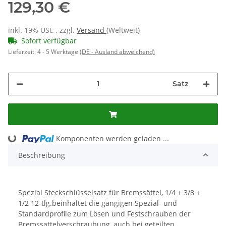
129,30 €
inkl. 19% USt. , zzgl.
Versand
(Weltweit)
Sofort verfügbar
Lieferzeit:
4 - 5 Werktage
(DE - Ausland abweichend)
Satz
Komponenten werden geladen ...
Loading...
Beschreibung
Spezial Steckschlüsselsatz für Bremssättel, 1/4 + 3/8 +
1/2 12-tlg.beinhaltet die gängigen Spezial- und
Standardprofile zum Lösen und Festschrauben der
Bremssattelverschraubung, auch bei geteilten