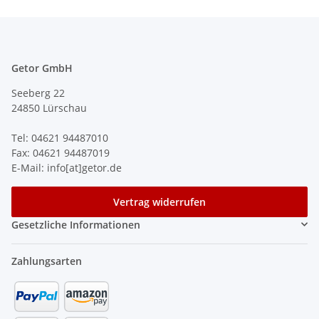
Getor GmbH
Seeberg 22
24850 Lürschau
Tel: 04621 94487010
Fax: 04621 94487019
E-Mail: info[at]getor.de
Vertrag widerrufen
Gesetzliche Informationen
Zahlungsarten