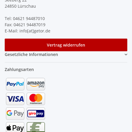
24850 Lürschau
Tel: 04621 94487010
Fax: 04621 94487019
E-Mail: info[at]getor.de
Vertrag widerrufen
Gesetzliche Informationen
Zahlungsarten