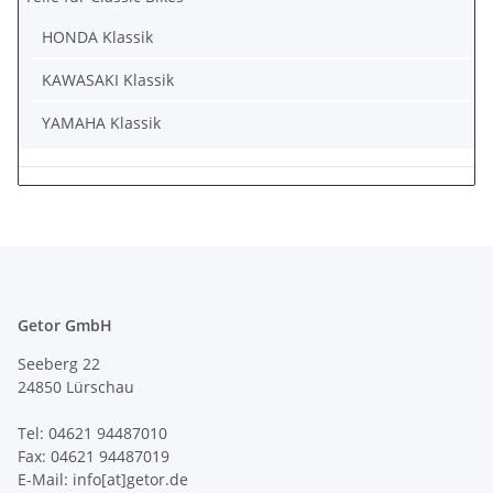
HONDA Klassik
KAWASAKI Klassik
YAMAHA Klassik
Getor GmbH
Seeberg 22
24850 Lürschau
Tel: 04621 94487010
Fax: 04621 94487019
E-Mail: info[at]getor.de