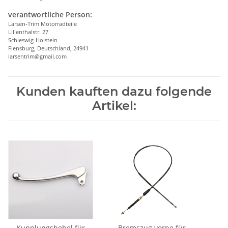
verantwortliche Person:
Larsen-Trim Motorradteile
Lilienthalstr. 27
Schleswig-Holstein
Flensburg, Deutschland, 24941
larsentrim@gmail.com
Kunden kauften dazu folgende
Artikel:
Kupplungshebel für
Bremszug vorne für