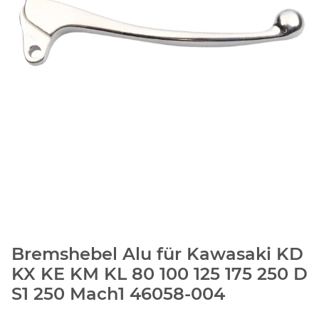
Bremshebel Alu für Kawasaki KD
KX KE KM KL 80 100 125 175 250 D
S1 250 Mach1 46058-004