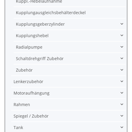
Kuppl.-Hebelaufnahme
Kupplungausgleichsbehälterdeckel
Kupplungsgeberzylinder
Kupplungshebel
Radialpumpe
Schaltdrehgriff Zubehör
Zubehör
Lenkerzubehör
Motoraufhängung
Rahmen
Spiegel / Zubehör
Tank