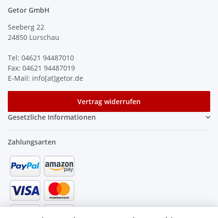
Getor GmbH
Seeberg 22
24850 Lürschau
Tel: 04621 94487010
Fax: 04621 94487019
E-Mail: info[at]getor.de
Vertrag widerrufen
Gesetzliche Informationen
Zahlungsarten