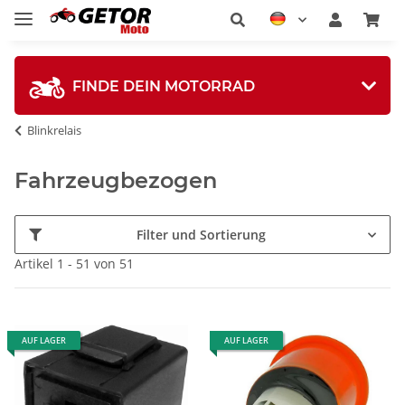
FINDE DEIN MOTORRAD
Blinkrelais
Fahrzeugbezogen
Filter und Sortierung
Artikel 1 - 51 von 51
AUF LAGER
AUF LAGER