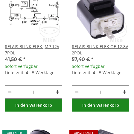
RELAIS BLINK ELEK JMP 12V
RELAIS BLINK ELEK OE 12.8V
7POL
2POL
41,50 €
*
57,40 €
*
Sofort verfügbar
Sofort verfügbar
Lieferzeit: 4 - 5 Werktage
Lieferzeit: 4 - 5 Werktage
In den Warenkorb
In den Warenkorb
AUF LAGER
AUSVERKAUFT