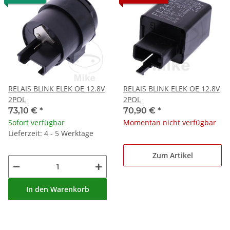
RELAIS BLINK ELEK OE 12.8V
RELAIS BLINK ELEK OE 12.8V
2POL
2POL
73,10 €
*
70,90 €
*
Sofort verfügbar
Momentan nicht verfügbar
Lieferzeit: 4 - 5 Werktage
Zum Artikel
In den Warenkorb