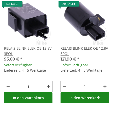
AUF LAGER
AUF LAGER
RELAIS BLINK ELEK OE 12.8V
RELAIS BLINK ELEK OE 12.8V
3POL
3POL
95,60 €
*
121,90 €
*
Sofort verfügbar
Sofort verfügbar
Lieferzeit: 4 - 5 Werktage
Lieferzeit: 4 - 5 Werktage
In den Warenkorb
In den Warenkorb