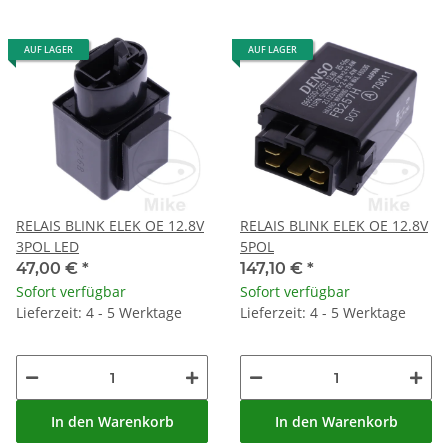
AUF LAGER
AUF LAGER
RELAIS BLINK ELEK OE 12.8V
RELAIS BLINK ELEK OE 12.8V
3POL LED
5POL
47,00 €
*
147,10 €
*
Sofort verfügbar
Sofort verfügbar
Lieferzeit: 4 - 5 Werktage
Lieferzeit: 4 - 5 Werktage
In den Warenkorb
In den Warenkorb