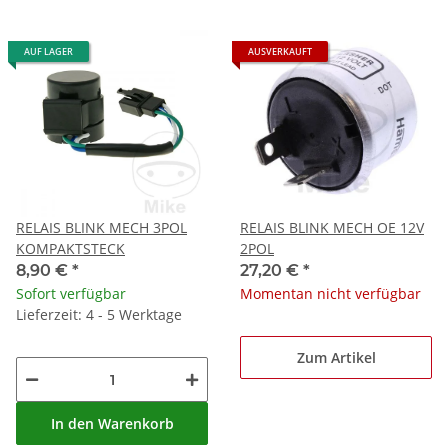
AUF LAGER
AUSVERKAUFT
RELAIS BLINK MECH 3POL
RELAIS BLINK MECH OE 12V
KOMPAKTSTECK
2POL
8,90 €
*
27,20 €
*
Sofort verfügbar
Momentan nicht verfügbar
Lieferzeit: 4 - 5 Werktage
Zum Artikel
In den Warenkorb