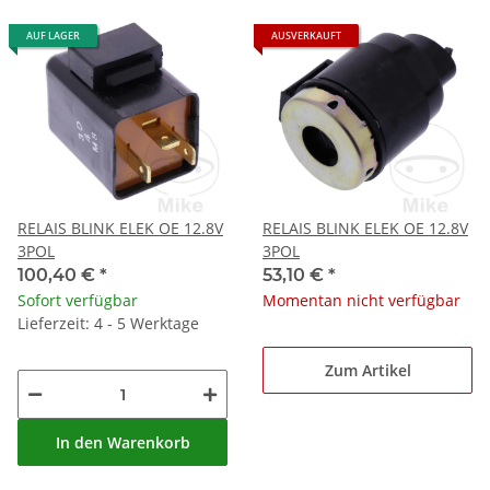
AUF LAGER
AUSVERKAUFT
RELAIS BLINK ELEK OE 12.8V
RELAIS BLINK ELEK OE 12.8V
3POL
3POL
100,40 €
*
53,10 €
*
Sofort verfügbar
Momentan nicht verfügbar
Lieferzeit: 4 - 5 Werktage
Zum Artikel
In den Warenkorb