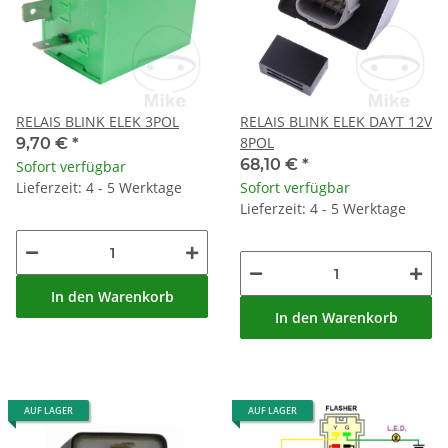
RELAIS BLINK ELEK 3POL
RELAIS BLINK ELEK DAYT 12V
8POL
9,70 €
*
68,10 €
*
Sofort verfügbar
Lieferzeit: 4 - 5 Werktage
Sofort verfügbar
Lieferzeit: 4 - 5 Werktage
In den Warenkorb
In den Warenkorb
AUF LAGER
AUF LAGER