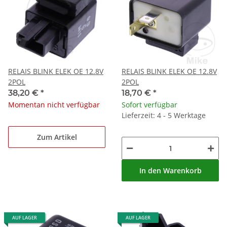
RELAIS BLINK ELEK OE 12.8V
RELAIS BLINK ELEK OE 12.8V
2POL
2POL
38,20 €
*
18,70 €
*
Momentan nicht verfügbar
Sofort verfügbar
Lieferzeit: 4 - 5 Werktage
Zum Artikel
In den Warenkorb
AUF LAGER
AUF LAGER