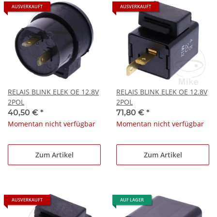
AUSVERKAUFT
AUSVERKAUFT
RELAIS BLINK ELEK OE 12.8V
RELAIS BLINK ELEK OE 12.8V
2POL
2POL
40,50 €
*
71,80 €
*
Momentan nicht verfügbar
Momentan nicht verfügbar
Zum Artikel
Zum Artikel
AUSVERKAUFT
AUF LAGER