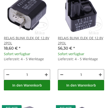
RELAIS BLINK ELEK OE 12.8V
RELAIS BLINK ELEK OE 12.8V
2POL
2POL
18,60 €
*
56,30 €
*
Sofort verfügbar
Sofort verfügbar
Lieferzeit: 4 - 5 Werktage
Lieferzeit: 4 - 5 Werktage
In den Warenkorb
In den Warenkorb
AUF LAGER
AUF LAGER