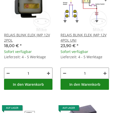
RELAIS BLINK ELEK JMP 12V
RELAIS BLINK ELEK JMP 12V
2POL
4POL UNI
18,00 €
*
23,90 €
*
Sofort verfügbar
Sofort verfügbar
Lieferzeit: 4 - 5 Werktage
Lieferzeit: 4 - 5 Werktage
In den Warenkorb
In den Warenkorb
AUF LAGER
AUF LAGER