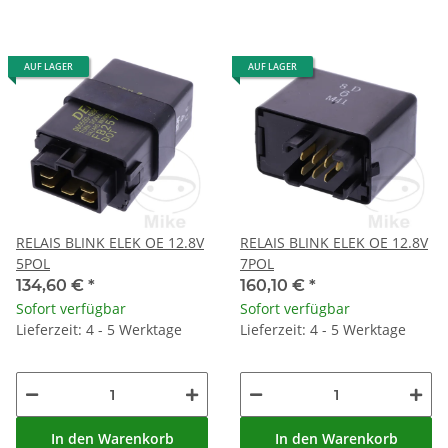
AUF LAGER
AUF LAGER
RELAIS BLINK ELEK OE 12.8V
RELAIS BLINK ELEK OE 12.8V
5POL
7POL
134,60 €
*
160,10 €
*
Sofort verfügbar
Sofort verfügbar
Lieferzeit: 4 - 5 Werktage
Lieferzeit: 4 - 5 Werktage
In den Warenkorb
In den Warenkorb