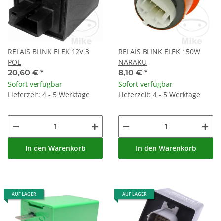
RELAIS BLINK ELEK 12V 3
RELAIS BLINK ELEK 150W
POL
NARAKU
20,60 €
*
8,10 €
*
Sofort verfügbar
Sofort verfügbar
Lieferzeit: 4 - 5 Werktage
Lieferzeit: 4 - 5 Werktage
In den Warenkorb
In den Warenkorb
AUF LAGER
AUF LAGER