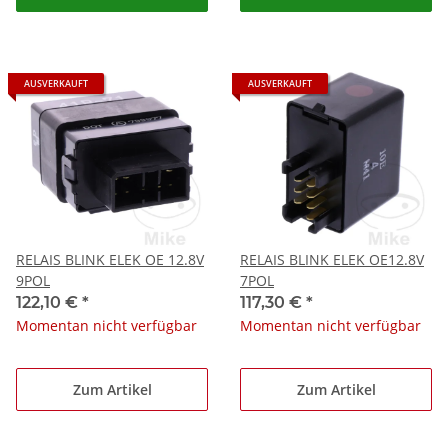
AUSVERKAUFT
AUSVERKAUFT
RELAIS BLINK ELEK OE 12.8V
RELAIS BLINK ELEK OE12.8V
9POL
7POL
122,10 €
*
117,30 €
*
Momentan nicht verfügbar
Momentan nicht verfügbar
Zum Artikel
Zum Artikel