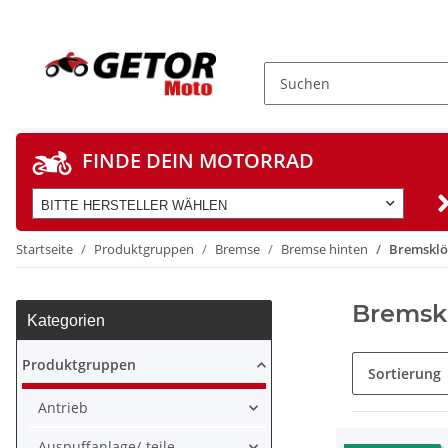
FINDE DEIN MOTORRAD
BITTE HERSTELLER WÄHLEN
Startseite
Produktgruppen
Bremse
Bremse hinten
Bremsklö
Bremskl
Kategorien
Produktgruppen
Sortierung
Antrieb
Auspuffanlage/-teile