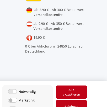
ab 5,90 € - Ab 300 € Bestellwert
Versandkostenfrei!
ab 9,90 € - Ab 350 € Bestellwert
Versandkostenfrei!
19,90 €
0 € bei Abholung in 24850 Lürschau,
Deutschland
Alle
Notwendig
akzeptieren
Marketing
Ablehnen