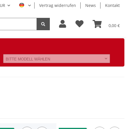
UR
Vertrag widerrufen
News
Kontakt
0,00 €
BITTE MODELL WÄHLEN