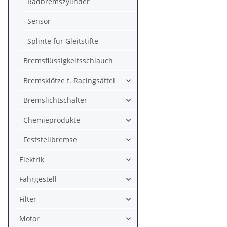
Radbremszylinder
Sensor
Splinte für Gleitstifte
Bremsflüssigkeitsschlauch
Bremsklötze f. Racingsättel
Bremslichtschalter
Chemieprodukte
Feststellbremse
Elektrik
Fahrgestell
Filter
Motor