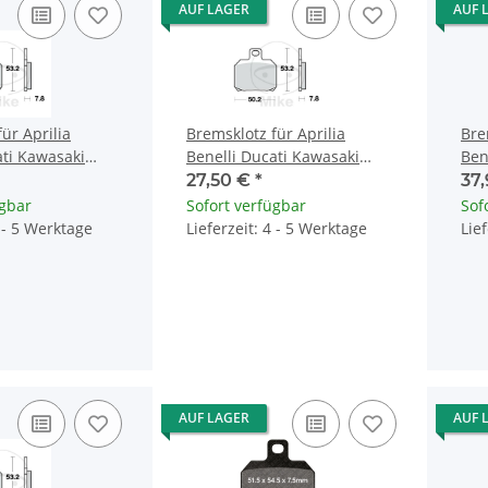
AUF LAGER
AUF 
ür Aprilia
Bremsklotz für Aprilia
Bre
ati Kawasaki
Benelli Ducati Kawasaki
Ben
zzi Piaggio
KTM Moto Guzzi Piaggio
Mot
27,50 €
*
37
Ya
ügbar
Sofort verfügbar
Sof
4 - 5 Werktage
Lieferzeit: 4 - 5 Werktage
Lie
AUF LAGER
AUF 