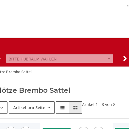
E
BITTE HUBRAUM WÄHLEN
tze Brembo Sattel
ötze Brembo Sattel
Artikel 1 - 8 von 8
Artikel pro Seite