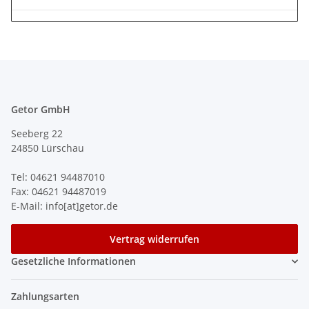
Getor GmbH
Seeberg 22
24850 Lürschau
Tel: 04621 94487010
Fax: 04621 94487019
E-Mail: info[at]getor.de
Vertrag widerrufen
Gesetzliche Informationen
Zahlungsarten