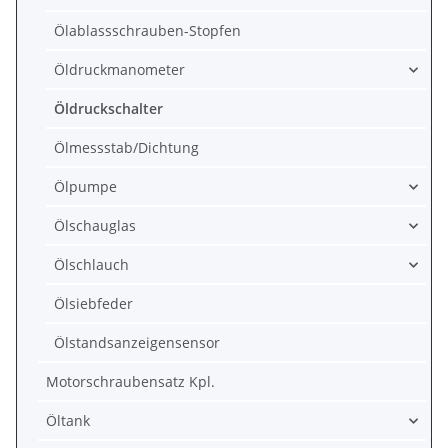
Ölablassschrauben-Stopfen
Öldruckmanometer
Öldruckschalter
Ölmessstab/Dichtung
Ölpumpe
Ölschauglas
Ölschlauch
Ölsiebfeder
Ölstandsanzeigensensor
Motorschraubensatz Kpl.
Öltank