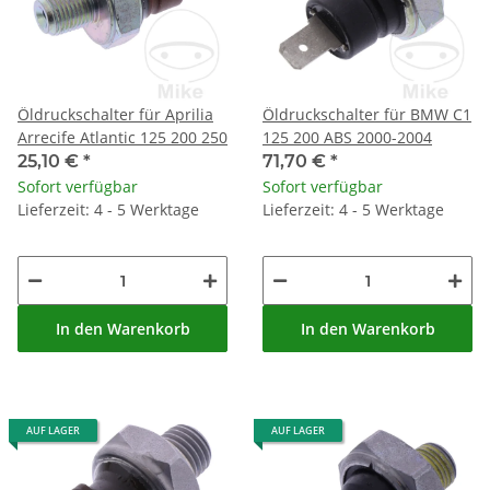
Öldruckschalter für Aprilia
Öldruckschalter für BMW C1
Arrecife Atlantic 125 200 250
125 200 ABS 2000-2004
25,10 €
*
71,70 €
*
Sofort verfügbar
Sofort verfügbar
Lieferzeit: 4 - 5 Werktage
Lieferzeit: 4 - 5 Werktage
In den Warenkorb
In den Warenkorb
AUF LAGER
AUF LAGER