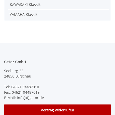
KAWASAKI Klassik
YAMAHA Klassik
Getor GmbH
Seeberg 22
24850 Lürschau
Tel: 04621 94487010
Fax: 04621 94487019
E-Mail: info[at]getor.de
Vertrag widerrufen