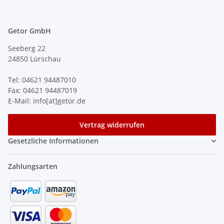
Getor GmbH
Seeberg 22
24850 Lürschau
Tel: 04621 94487010
Fax: 04621 94487019
E-Mail: info[at]getor.de
Vertrag widerrufen
Gesetzliche Informationen
Zahlungsarten