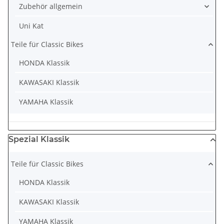
Zubehör allgemein
Uni Kat
Teile für Classic Bikes
HONDA Klassik
KAWASAKI Klassik
YAMAHA Klassik
Spezial Klassik
Teile für Classic Bikes
HONDA Klassik
KAWASAKI Klassik
YAMAHA Klassik