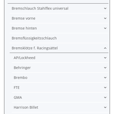
Bremschlauch Stahlflex universal
Bremse vorne
Bremse hinten
Bremsflüssigkeitsschlauch
Bremsklötze f. Racingsättel
AP/Lockheed
Behringer
Brembo
FTE
GMA
Harrison Billet