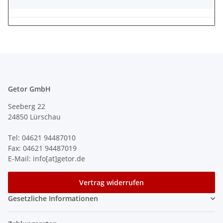
Getor GmbH
Seeberg 22
24850 Lürschau
Tel: 04621 94487010
Fax: 04621 94487019
E-Mail: info[at]getor.de
Vertrag widerrufen
Gesetzliche Informationen