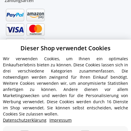
Zahlungsarten
Dieser Shop verwendet Cookies
Wir verwenden Cookies, um Ihnen ein optimales
Einkaufserlebnis bieten zu können. Diese Cookies lassen sich in
drei verschiedene Kategorien zusammenfassen. Die
notwendigen werden zwingend für Ihren Einkauf benötigt.
Weitere Cookies verwenden wir, um anonymisierte Statistiken
anfertigen zu können. Andere dienen vor allem
Versandinformationen
Marketingzwecken und werden für die Personalisierung von
Werbung verwendet. Diese Cookies werden durch 16 Dienste
im Shop verwendet. Sie können selbst entscheiden, welche
Cookies Sie zulassen wollen.
Datenschutzerklärung
Impressum
ab 5,90 € - Ab 300 € Bestellwert
Versandkostenfrei!