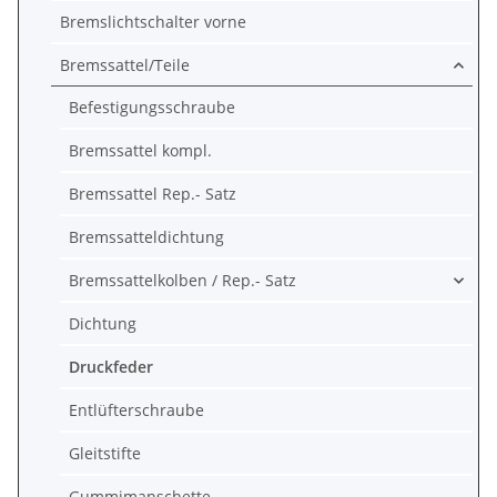
Bremslichtschalter vorne
Bremssattel/Teile
Befestigungsschraube
Bremssattel kompl.
Bremssattel Rep.- Satz
Bremssatteldichtung
Bremssattelkolben / Rep.- Satz
Dichtung
Druckfeder
Entlüfterschraube
Gleitstifte
Gummimanschette