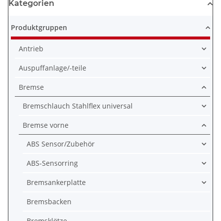
Kategorien
Produktgruppen
Antrieb
Auspuffanlage/-teile
Bremse
Bremschlauch Stahlflex universal
Bremse vorne
ABS Sensor/Zubehör
ABS-Sensorring
Bremsankerplatte
Bremsbacken
Bremsklötze