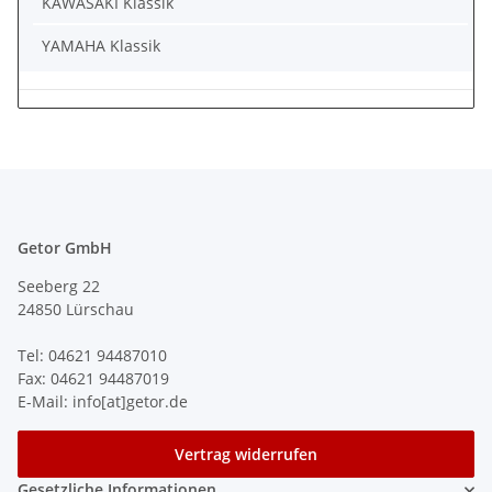
KAWASAKI Klassik
YAMAHA Klassik
Getor GmbH
Seeberg 22
24850 Lürschau
Tel: 04621 94487010
Fax: 04621 94487019
E-Mail: info[at]getor.de
Vertrag widerrufen
Gesetzliche Informationen