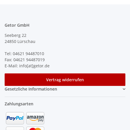
Getor GmbH
Seeberg 22
24850 Lürschau
Tel: 04621 94487010
Fax: 04621 94487019
E-Mail: info[at]getor.de
Vertrag widerrufen
Gesetzliche Informationen
Zahlungsarten