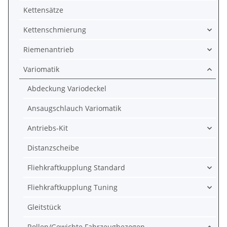
Kettensätze
Kettenschmierung
Riemenantrieb
Variomatik
Abdeckung Variodeckel
Ansaugschlauch Variomatik
Antriebs-Kit
Distanzscheibe
Fliehkraftkupplung Standard
Fliehkraftkupplung Tuning
Gleitstück
Rollen/Gewichte Fahrzeugbezogen