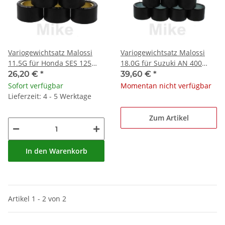
Variogewichtsatz Malossi
Variogewichtsatz Malossi
11.5G für Honda SES 125
18.0G für Suzuki AN 400
Dylan JF10A 2002-2006
Burgman 2003-2019
26,20 €
*
39,60 €
*
Sofort verfügbar
Momentan nicht verfügbar
Lieferzeit: 4 - 5 Werktage
Zum Artikel
In den Warenkorb
Artikel 1 - 2 von 2