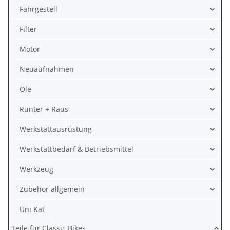
Fahrgestell
Filter
Motor
Neuaufnahmen
Öle
Runter + Raus
Werkstattausrüstung
Werkstattbedarf & Betriebsmittel
Werkzeug
Zubehör allgemein
Uni Kat
Teile für Classic Bikes