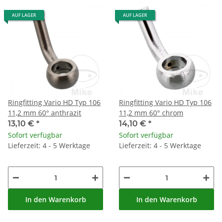
AUF LAGER
AUF LAGER
Ringfitting Vario HD Typ 106
Ringfitting Vario HD Typ 106
11,2 mm 60° anthrazit
11,2 mm 60° chrom
13,10 €
*
14,10 €
*
Sofort verfügbar
Sofort verfügbar
Lieferzeit: 4 - 5 Werktage
Lieferzeit: 4 - 5 Werktage
In den Warenkorb
In den Warenkorb