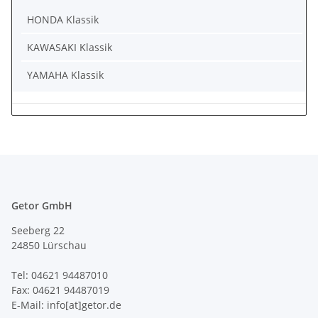
HONDA Klassik
KAWASAKI Klassik
YAMAHA Klassik
Getor GmbH
Seeberg 22
24850 Lürschau
Tel: 04621 94487010
Fax: 04621 94487019
E-Mail: info[at]getor.de