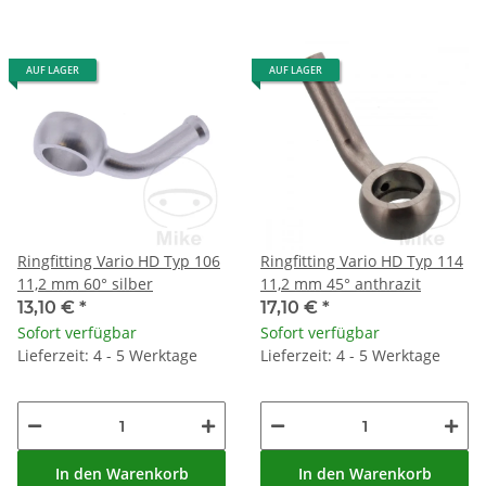
AUF LAGER
AUF LAGER
Ringfitting Vario HD Typ 106
Ringfitting Vario HD Typ 114
11,2 mm 60° silber
11,2 mm 45° anthrazit
13,10 €
*
17,10 €
*
Sofort verfügbar
Sofort verfügbar
Lieferzeit: 4 - 5 Werktage
Lieferzeit: 4 - 5 Werktage
In den Warenkorb
In den Warenkorb