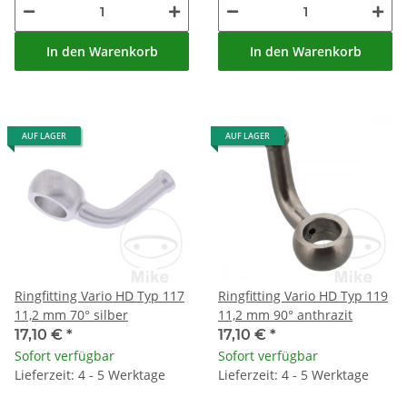
In den Warenkorb
In den Warenkorb
AUF LAGER
AUF LAGER
Ringfitting Vario HD Typ 117
Ringfitting Vario HD Typ 119
11,2 mm 70° silber
11,2 mm 90° anthrazit
17,10 €
*
17,10 €
*
Sofort verfügbar
Sofort verfügbar
Lieferzeit: 4 - 5 Werktage
Lieferzeit: 4 - 5 Werktage