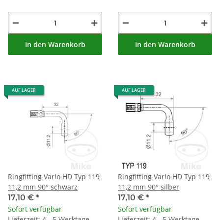
In den Warenkorb
In den Warenkorb
AUF LAGER
AUF LAGER
Ringfitting Vario HD Typ 119
Ringfitting Vario HD Typ 119
11,2 mm 90° schwarz
11,2 mm 90° silber
17,10 €
*
17,10 €
*
Sofort verfügbar
Sofort verfügbar
Lieferzeit: 4 - 5 Werktage
Lieferzeit: 4 - 5 Werktage