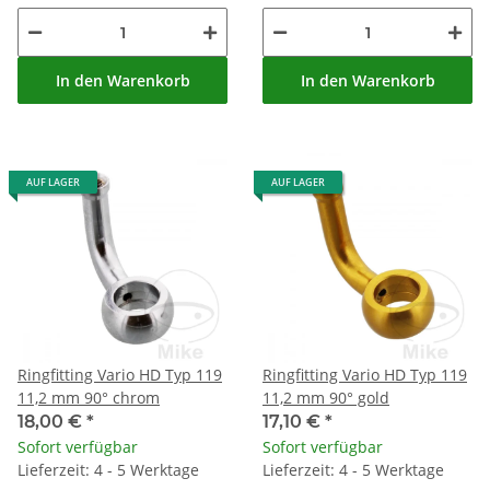
In den Warenkorb
In den Warenkorb
AUF LAGER
AUF LAGER
Ringfitting Vario HD Typ 119
Ringfitting Vario HD Typ 119
11,2 mm 90° chrom
11,2 mm 90° gold
18,00 €
*
17,10 €
*
Sofort verfügbar
Sofort verfügbar
Lieferzeit: 4 - 5 Werktage
Lieferzeit: 4 - 5 Werktage