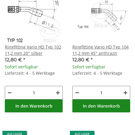
Ringfitting Vario HD Typ 102
Ringfitting Vario HD Typ 104
11,2 mm 20° silber
11,2 mm 45° anthrazit
12,80 €
*
12,80 €
*
Sofort verfügbar
Sofort verfügbar
Lieferzeit: 4 - 5 Werktage
Lieferzeit: 4 - 5 Werktage
In den Warenkorb
In den Warenkorb
AUF LAGER
AUF LAGER