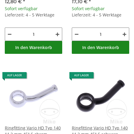
12,80 €
*
17,10 €
*
Sofort verfügbar
Sofort verfügbar
Lieferzeit: 4 - 5 Werktage
Lieferzeit: 4 - 5 Werktage
In den Warenkorb
In den Warenkorb
AUF LAGER
AUF LAGER
Ringfitting Vario HD Typ 140
Ringfitting Vario HD Typ 140