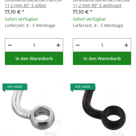
11,2 mm 45° S silber
11,2 mm 90° S anthrazit
17,10 €
*
17,10 €
*
Sofort verfügbar
Sofort verfügbar
Lieferzeit: 4 - 5 Werktage
Lieferzeit: 4 - 5 Werktage
In den Warenkorb
In den Warenkorb
AUF LAGER
AUF LAGER