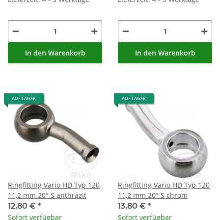
In den Warenkorb
In den Warenkorb
AUF LAGER
AUF LAGER
Ringfitting Vario HD Typ 120
Ringfitting Vario HD Typ 120
11,2 mm 20° S anthrazit
11,2 mm 20° S chrom
12,80 €
*
13,80 €
*
Sofort verfügbar
Sofort verfügbar