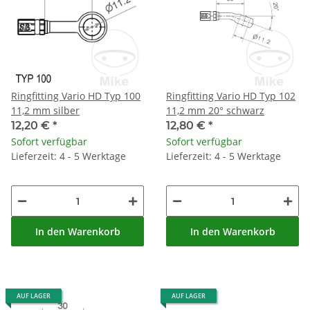
Ringfitting Vario HD Typ 100
Ringfitting Vario HD Typ 102
11,2 mm silber
11,2 mm 20° schwarz
12,20 €
*
12,80 €
*
Sofort verfügbar
Sofort verfügbar
Lieferzeit: 4 - 5 Werktage
Lieferzeit: 4 - 5 Werktage
In den Warenkorb
In den Warenkorb
AUF LAGER
AUF LAGER