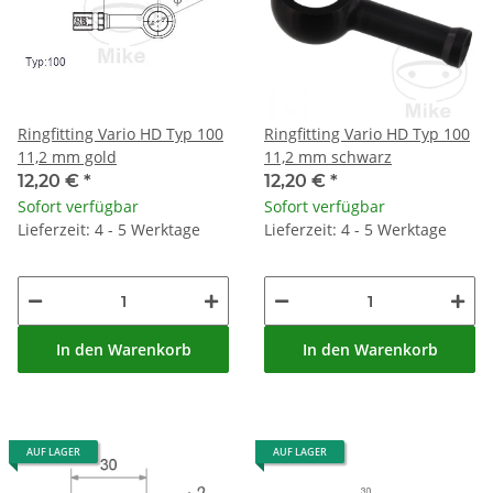
Ringfitting Vario HD Typ 100
Ringfitting Vario HD Typ 100
11,2 mm gold
11,2 mm schwarz
12,20 €
*
12,20 €
*
Sofort verfügbar
Sofort verfügbar
Lieferzeit: 4 - 5 Werktage
Lieferzeit: 4 - 5 Werktage
In den Warenkorb
In den Warenkorb
AUF LAGER
AUF LAGER