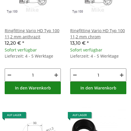
Ringfitting Vario HD Typ 100
Ringfitting Vario HD Typ 100
11,2 mm anthrazit
11,2 mm chrom
12,20 €
*
13,10 €
*
Sofort verfügbar
Sofort verfügbar
Lieferzeit: 4 - 5 Werktage
Lieferzeit: 4 - 5 Werktage
In den Warenkorb
In den Warenkorb
AUF LAGER
AUF LAGER