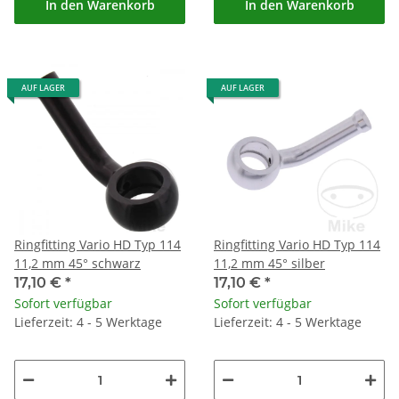
In den Warenkorb
In den Warenkorb
AUF LAGER
AUF LAGER
Ringfitting Vario HD Typ 114
Ringfitting Vario HD Typ 114
11,2 mm 45° schwarz
11,2 mm 45° silber
17,10 €
*
17,10 €
*
Sofort verfügbar
Sofort verfügbar
Lieferzeit: 4 - 5 Werktage
Lieferzeit: 4 - 5 Werktage