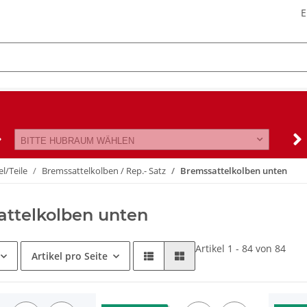
E
BITTE HUBRAUM WÄHLEN
l/Teile
Bremssattelkolben / Rep.- Satz
Bremssattelkolben unten
ttelkolben unten
Artikel 1 - 84 von 84
Artikel pro Seite