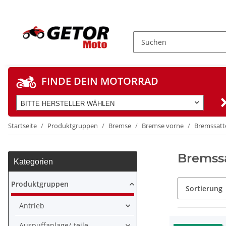
FINDE DEIN MOTORRAD
BITTE HERSTELLER WÄHLEN
Startseite
Produktgruppen
Bremse
Bremse vorne
Bremssatte
Bremssa
Kategorien
Produktgruppen
Sortierung
Antrieb
Auspuffanlage/-teile