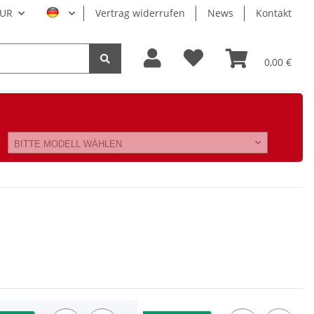
UR
Vertrag widerrufen
News
Kontakt
0,00 €
BITTE MODELL WÄHLEN