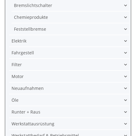
Bremslichtschalter
Chemieprodukte
Feststellbremse
Elektrik
Fahrgestell
Filter
Motor
Neuaufnahmen
Öle
Runter + Raus
Werkstattausrüstung
Werkstattbedarf & Betriebsmittel