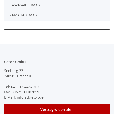
KAWASAKI Klassik
YAMAHA Klassik
Getor GmbH
Seeberg 22
24850 Lürschau
Tel: 04621 94487010
Fax: 04621 94487019
E-Mail: info[at]getor.de
Vertrag widerrufen