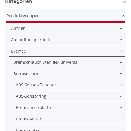
Kategorien
Produktgruppen
Antrieb
Auspuffanlage/-teile
Bremse
Bremschlauch Stahlflex universal
Bremse vorne
ABS Sensor/Zubehör
ABS-Sensorring
Bremsankerplatte
Bremsbacken
Bremsklötze