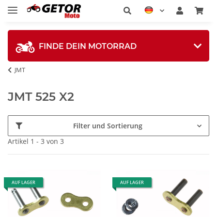
FINDE DEIN MOTORRAD
JMT
JMT 525 X2
Filter und Sortierung
Artikel 1 - 3 von 3
AUF LAGER
AUF LAGER