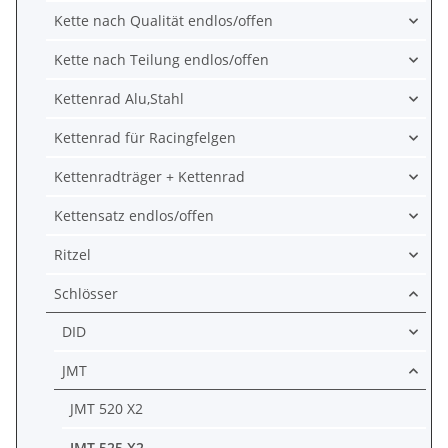
Kette nach Qualität endlos/offen
Kette nach Teilung endlos/offen
Kettenrad Alu,Stahl
Kettenrad für Racingfelgen
Kettenradträger + Kettenrad
Kettensatz endlos/offen
Ritzel
Schlösser
DID
JMT
JMT 520 X2
JMT 525 X2