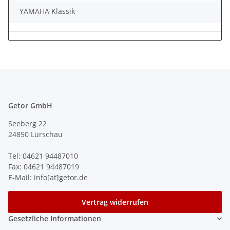
YAMAHA Klassik
Getor GmbH
Seeberg 22
24850 Lürschau
Tel: 04621 94487010
Fax: 04621 94487019
E-Mail: info[at]getor.de
Vertrag widerrufen
Gesetzliche Informationen