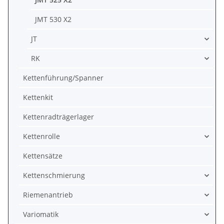
JMT 530 X2
JT
RK
Kettenführung/Spanner
Kettenkit
Kettenradträgerlager
Kettenrolle
Kettensätze
Kettenschmierung
Riemenantrieb
Variomatik