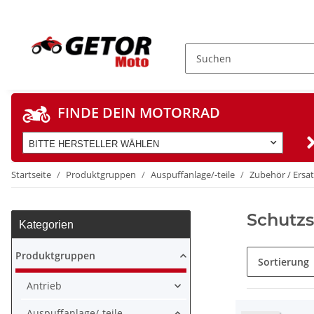
FINDE DEIN MOTORRAD
BITTE HERSTELLER WÄHLEN
Startseite
Produktgruppen
Auspuffanlage/-teile
Zubehör / Ersat
Schutzs
Kategorien
Produktgruppen
Sortierung
Antrieb
Auspuffanlage/-teile