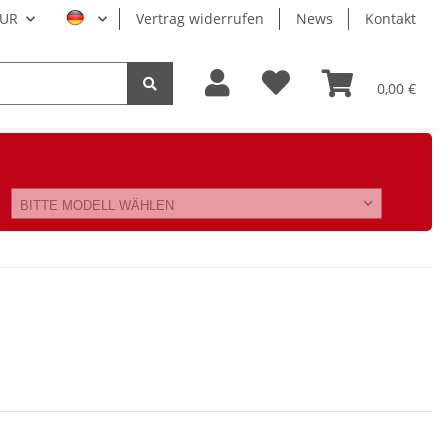
UR
Vertrag widerrufen
News
Kontakt
0,00 €
BITTE MODELL WÄHLEN