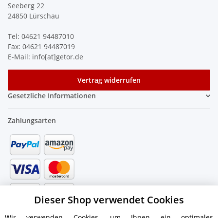
Seeberg 22
24850 Lürschau
Tel: 04621 94487010
Fax: 04621 94487019
E-Mail: info[at]getor.de
Vertrag widerrufen
Gesetzliche Informationen
Zahlungsarten
Dieser Shop verwendet Cookies
Wir verwenden Cookies, um Ihnen ein optimales