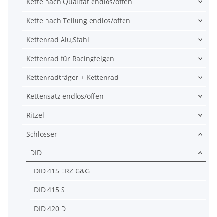
Kette nach Qualität endlos/offen
Kette nach Teilung endlos/offen
Kettenrad Alu,Stahl
Kettenrad für Racingfelgen
Kettenradträger + Kettenrad
Kettensatz endlos/offen
Ritzel
Schlösser
DID
DID 415 ERZ G&G
DID 415 S
DID 420 D