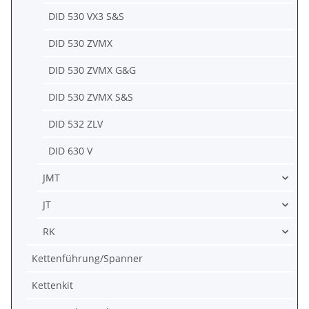
DID 530 VX3 S&S
DID 530 ZVMX
DID 530 ZVMX G&G
DID 530 ZVMX S&S
DID 532 ZLV
DID 630 V
JMT
JT
RK
Kettenführung/Spanner
Kettenkit