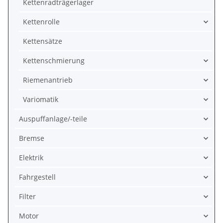
Kettenradträgerlager
Kettenrolle
Kettensätze
Kettenschmierung
Riemenantrieb
Variomatik
Auspuffanlage/-teile
Bremse
Elektrik
Fahrgestell
Filter
Motor