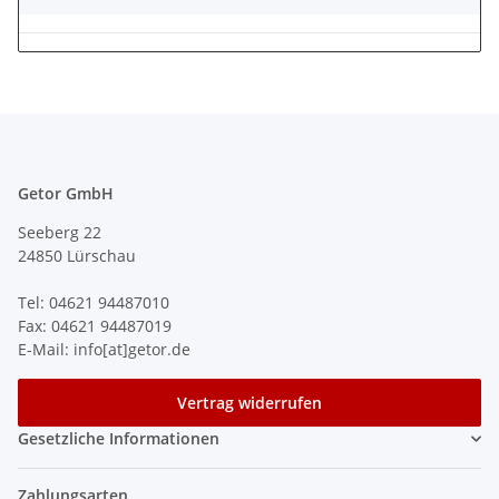
Getor GmbH
Seeberg 22
24850 Lürschau
Tel: 04621 94487010
Fax: 04621 94487019
E-Mail: info[at]getor.de
Vertrag widerrufen
Gesetzliche Informationen
Zahlungsarten