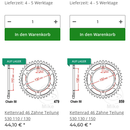
Lieferzeit: 4 - 5 Werktage
Lieferzeit: 4 - 5 Werktage
In den Warenkorb
In den Warenkorb
AUF LAGER
AUF LAGER
Kettenrad 46 Zähne Teilung
Kettenrad 46 Zähne Teilung
530 110 / 130
530 130 / 150
44,10 €
*
44,60 €
*