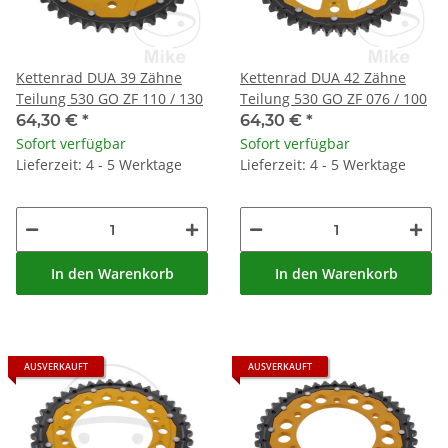
Kettenrad DUA 39 Zähne
Kettenrad DUA 42 Zähne
Teilung 530 GO ZF 110 / 130
Teilung 530 GO ZF 076 / 100
64,30 €
*
64,30 €
*
Sofort verfügbar
Sofort verfügbar
Lieferzeit: 4 - 5 Werktage
Lieferzeit: 4 - 5 Werktage
In den Warenkorb
In den Warenkorb
AUSVERKAUFT
AUSVERKAUFT