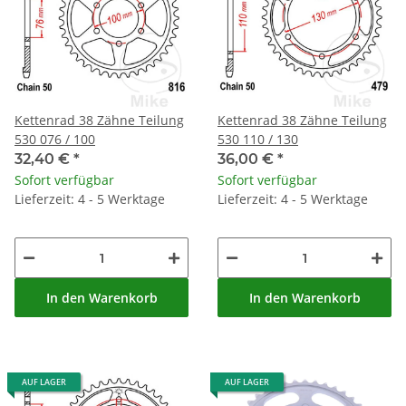
Kettenrad 38 Zähne Teilung
Kettenrad 38 Zähne Teilung
530 076 / 100
530 110 / 130
32,40 €
*
36,00 €
*
Sofort verfügbar
Sofort verfügbar
Lieferzeit: 4 - 5 Werktage
Lieferzeit: 4 - 5 Werktage
In den Warenkorb
In den Warenkorb
AUF LAGER
AUF LAGER