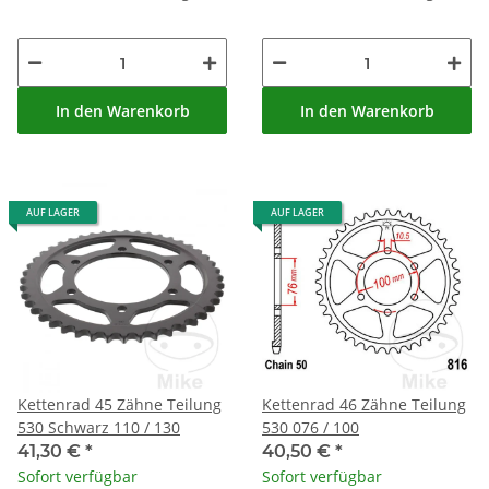
In den Warenkorb
In den Warenkorb
AUF LAGER
AUF LAGER
Kettenrad 45 Zähne Teilung
Kettenrad 46 Zähne Teilung
530 Schwarz 110 / 130
530 076 / 100
41,30 €
*
40,50 €
*
Sofort verfügbar
Sofort verfügbar