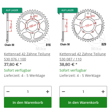
AUF LAGER
AUF LAGER
Kettenrad 42 Zähne Teilung
Kettenrad 42 Zähne Teilung
530 076 / 100
530 087 / 110
37,80 €
*
38,80 €
*
Sofort verfügbar
Sofort verfügbar
Lieferzeit: 4 - 5 Werktage
Lieferzeit: 4 - 5 Werktage
In den Warenkorb
In den Warenkorb