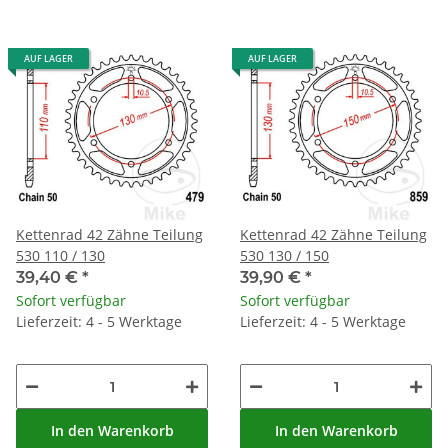
AUF LAGER
AUF LAGER
Kettenrad 42 Zähne Teilung
Kettenrad 42 Zähne Teilung
530 110 / 130
530 130 / 150
39,40 €
*
39,90 €
*
Sofort verfügbar
Sofort verfügbar
Lieferzeit: 4 - 5 Werktage
Lieferzeit: 4 - 5 Werktage
In den Warenkorb
In den Warenkorb