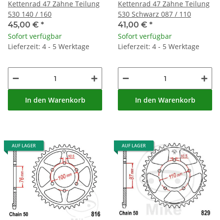
Kettenrad 47 Zähne Teilung
Kettenrad 47 Zähne Teilung
530 140 / 160
530 Schwarz 087 / 110
45,00 €
*
41,00 €
*
Sofort verfügbar
Sofort verfügbar
Lieferzeit: 4 - 5 Werktage
Lieferzeit: 4 - 5 Werktage
In den Warenkorb
In den Warenkorb
AUF LAGER
AUF LAGER