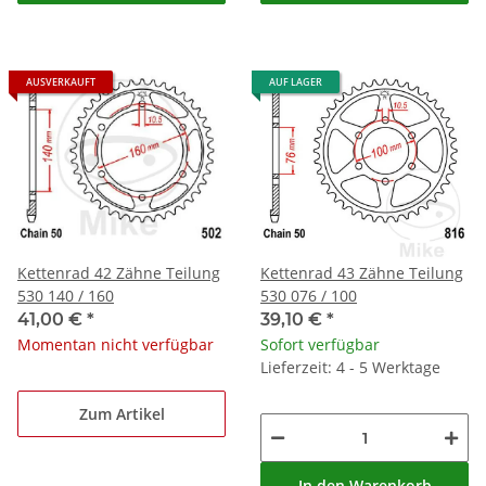
AUSVERKAUFT
AUF LAGER
Kettenrad 42 Zähne Teilung
Kettenrad 43 Zähne Teilung
530 140 / 160
530 076 / 100
41,00 €
*
39,10 €
*
Momentan nicht verfügbar
Sofort verfügbar
Lieferzeit: 4 - 5 Werktage
Zum Artikel
In den Warenkorb