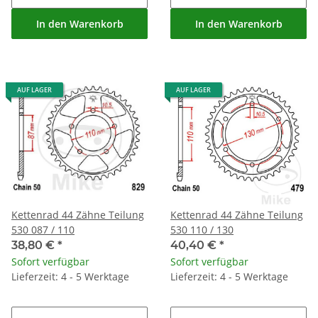
In den Warenkorb
In den Warenkorb
AUF LAGER
AUF LAGER
Kettenrad 44 Zähne Teilung
Kettenrad 44 Zähne Teilung
530 087 / 110
530 110 / 130
38,80 €
*
40,40 €
*
Sofort verfügbar
Sofort verfügbar
Lieferzeit: 4 - 5 Werktage
Lieferzeit: 4 - 5 Werktage