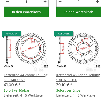
In den Warenkorb
In den Warenkorb
AUF LAGER
AUF LAGER
Kettenrad 44 Zähne Teilung
Kettenrad 45 Zähne Teilung
530 140 / 160
530 076 / 100
41,00 €
*
39,10 €
*
Sofort verfügbar
Sofort verfügbar
Lieferzeit: 4 - 5 Werktage
Lieferzeit: 4 - 5 Werktage