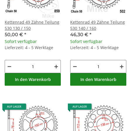
Kettenrad 49 Zähne Teilung
Kettenrad 49 Zähne Teilung
530 130 / 150
530 140 / 160
50,00 €
*
46,30 €
*
Sofort verfügbar
Sofort verfügbar
Lieferzeit: 4 - 5 Werktage
Lieferzeit: 4 - 5 Werktage
In den Warenkorb
In den Warenkorb
AUF LAGER
AUF LAGER