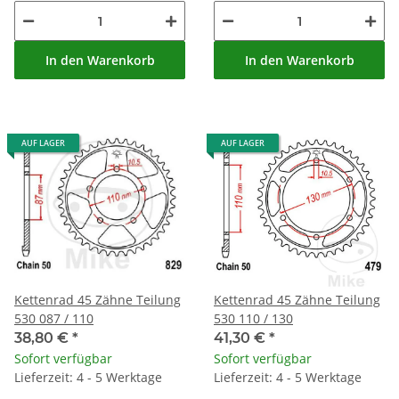
In den Warenkorb
In den Warenkorb
AUF LAGER
AUF LAGER
Kettenrad 45 Zähne Teilung
Kettenrad 45 Zähne Teilung
530 087 / 110
530 110 / 130
38,80 €
*
41,30 €
*
Sofort verfügbar
Sofort verfügbar
Lieferzeit: 4 - 5 Werktage
Lieferzeit: 4 - 5 Werktage