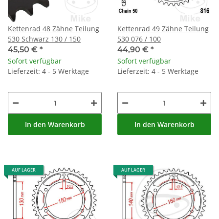
Kettenrad 48 Zähne Teilung
Kettenrad 49 Zähne Teilung
530 Schwarz 130 / 150
530 076 / 100
45,50 €
*
44,90 €
*
Sofort verfügbar
Sofort verfügbar
Lieferzeit: 4 - 5 Werktage
Lieferzeit: 4 - 5 Werktage
In den Warenkorb
In den Warenkorb
AUF LAGER
AUF LAGER