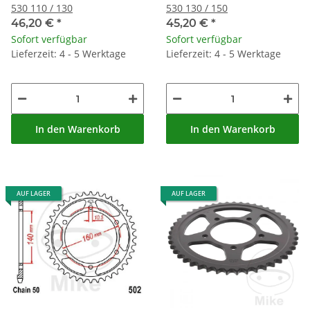
530 110 / 130
530 130 / 150
46,20 €
*
45,20 €
*
Sofort verfügbar
Sofort verfügbar
Lieferzeit: 4 - 5 Werktage
Lieferzeit: 4 - 5 Werktage
In den Warenkorb
In den Warenkorb
AUF LAGER
AUF LAGER