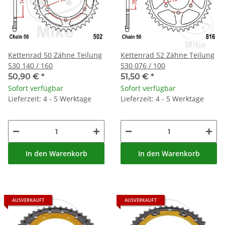
Kettenrad 50 Zähne Teilung
Kettenrad 52 Zähne Teilung
530 140 / 160
530 076 / 100
50,90 €
*
51,50 €
*
Sofort verfügbar
Sofort verfügbar
Lieferzeit: 4 - 5 Werktage
Lieferzeit: 4 - 5 Werktage
In den Warenkorb
In den Warenkorb
AUSVERKAUFT
AUSVERKAUFT