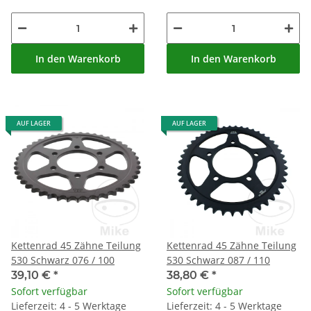
In den Warenkorb
In den Warenkorb
AUF LAGER
AUF LAGER
Kettenrad 45 Zähne Teilung
Kettenrad 45 Zähne Teilung
530 Schwarz 076 / 100
530 Schwarz 087 / 110
39,10 €
*
38,80 €
*
Sofort verfügbar
Sofort verfügbar
Lieferzeit: 4 - 5 Werktage
Lieferzeit: 4 - 5 Werktage