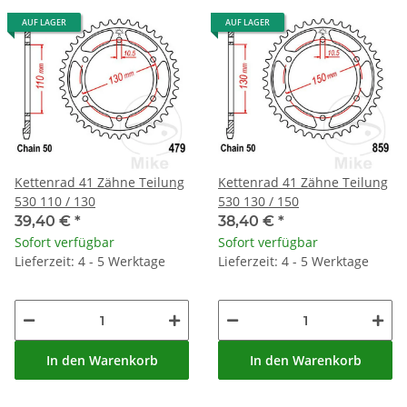
AUF LAGER
AUF LAGER
Kettenrad 41 Zähne Teilung
Kettenrad 41 Zähne Teilung
530 110 / 130
530 130 / 150
39,40 €
*
38,40 €
*
Sofort verfügbar
Sofort verfügbar
Lieferzeit: 4 - 5 Werktage
Lieferzeit: 4 - 5 Werktage
In den Warenkorb
In den Warenkorb