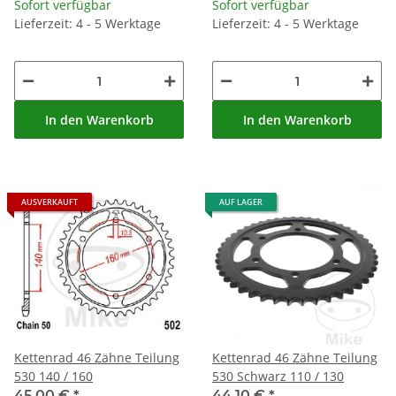
Sofort verfügbar
Sofort verfügbar
Lieferzeit: 4 - 5 Werktage
Lieferzeit: 4 - 5 Werktage
In den Warenkorb
In den Warenkorb
AUSVERKAUFT
AUF LAGER
Kettenrad 46 Zähne Teilung
Kettenrad 46 Zähne Teilung
530 140 / 160
530 Schwarz 110 / 130
45,00 €
*
44,10 €
*