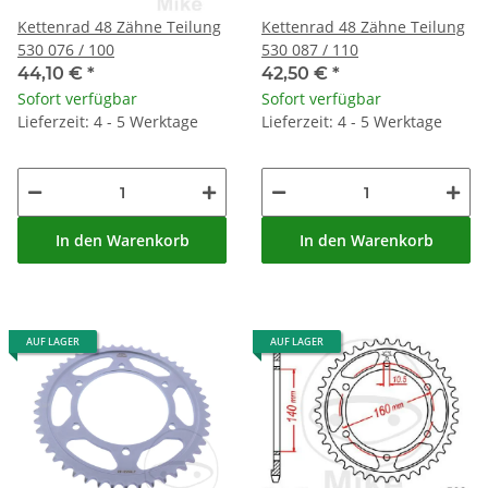
Kettenrad 48 Zähne Teilung
Kettenrad 48 Zähne Teilung
530 076 / 100
530 087 / 110
44,10 €
*
42,50 €
*
Sofort verfügbar
Sofort verfügbar
Lieferzeit: 4 - 5 Werktage
Lieferzeit: 4 - 5 Werktage
In den Warenkorb
In den Warenkorb
AUF LAGER
AUF LAGER