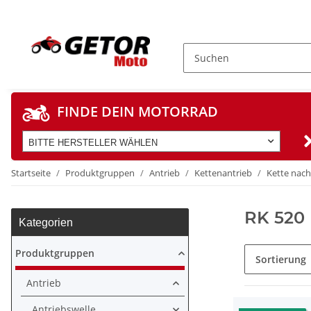
FINDE DEIN MOTORRAD
BITTE HERSTELLER WÄHLEN
Startseite
Produktgruppen
Antrieb
Kettenantrieb
Kette nach
RK 520
Kategorien
Produktgruppen
Sortierung
Antrieb
Antriebswelle