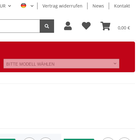
UR
Vertrag widerrufen
News
Kontakt
0,00 €
BITTE MODELL WÄHLEN