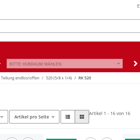
E
BITTE HUBRAUM WÄHLEN
 Teilung endlos/offen
520 (5/8 x 1/4)
RK 520
Artikel 1 - 16 von 16
Artikel pro Seite