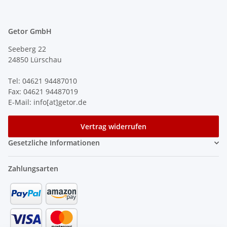
Getor GmbH
Seeberg 22
24850 Lürschau
Tel: 04621 94487010
Fax: 04621 94487019
E-Mail: info[at]getor.de
Vertrag widerrufen
Gesetzliche Informationen
Zahlungsarten