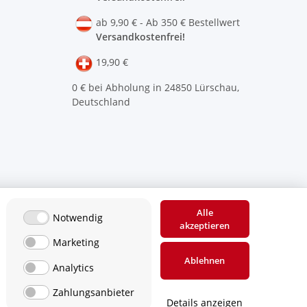
ab 9,90 € - Ab 350 € Bestellwert
Versandkostenfrei!
19,90 €
0 € bei Abholung in 24850 Lürschau,
Deutschland
Alle
Notwendig
akzeptieren
Marketing
Ablehnen
Analytics
Zahlungsanbieter
Details anzeigen