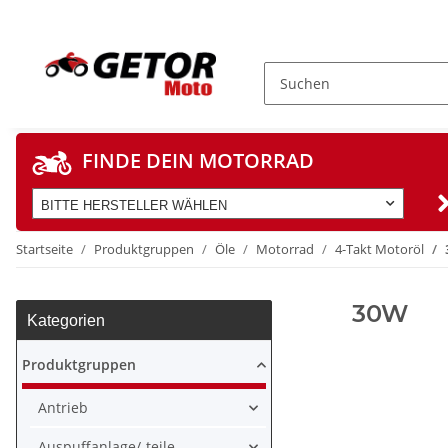
FINDE DEIN MOTORRAD
BITTE HERSTELLER WÄHLEN
Startseite
Produktgruppen
Öle
Motorrad
4-Takt Motoröl
30W
Kategorien
Produktgruppen
Antrieb
Auspuffanlage/-teile