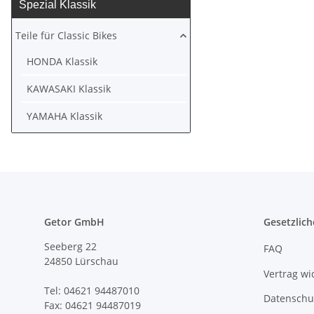
Spezial Klassik
Teile für Classic Bikes
HONDA Klassik
KAWASAKI Klassik
YAMAHA Klassik
Getor GmbH
Gesetzlich
Seeberg 22
FAQ
24850 Lürschau
Vertrag wi
Tel: 04621 94487010
Datenschu
Fax: 04621 94487019