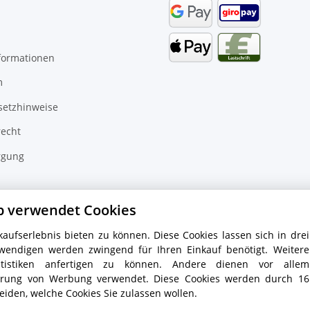
formationen
m
setzhinweise
recht
rgung
inder
p verwendet Cookies
aufserlebnis bieten zu können. Diese Cookies lassen sich in drei
wendigen werden zwingend für Ihren Einkauf benötigt. Weitere
tistiken anfertigen zu können. Andere dienen vor allem
ierung von Werbung verwendet. Diese Cookies werden durch 16
eiden, welche Cookies Sie zulassen wollen.