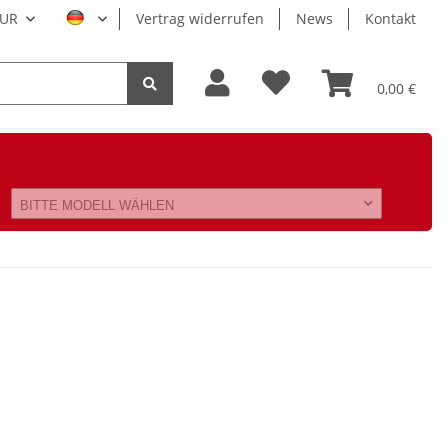
UR
Vertrag widerrufen
News
Kontakt
0,00 €
BITTE MODELL WÄHLEN