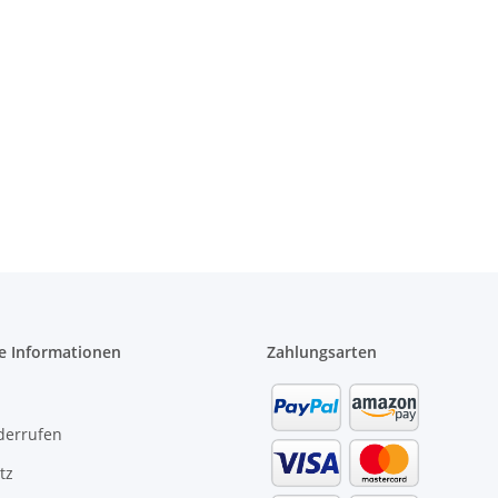
e Informationen
Zahlungsarten
derrufen
tz