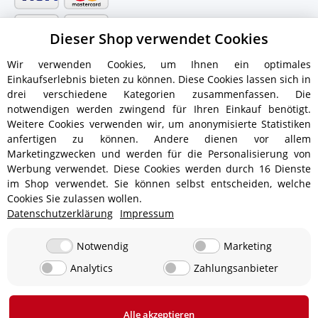
Dieser Shop verwendet Cookies
Wir verwenden Cookies, um Ihnen ein optimales
Einkaufserlebnis bieten zu können. Diese Cookies lassen sich in
drei verschiedene Kategorien zusammenfassen. Die
notwendigen werden zwingend für Ihren Einkauf benötigt.
Weitere Cookies verwenden wir, um anonymisierte Statistiken
anfertigen zu können. Andere dienen vor allem
Versandinformationen
Marketingzwecken und werden für die Personalisierung von
Werbung verwendet. Diese Cookies werden durch 16 Dienste
im Shop verwendet. Sie können selbst entscheiden, welche
Cookies Sie zulassen wollen.
Datenschutzerklärung
Impressum
ab 5,90 € - Ab 300 € Bestellwert
Versandkostenfrei!
ab 9,90 € - Ab 350 € Bestellwert
Versandkostenfrei!
Notwendig
Marketing
Analytics
Zahlungsanbieter
19,90 €
0 € bei Abholung in 24850 Lürschau, Deutschland
Alle akzeptieren