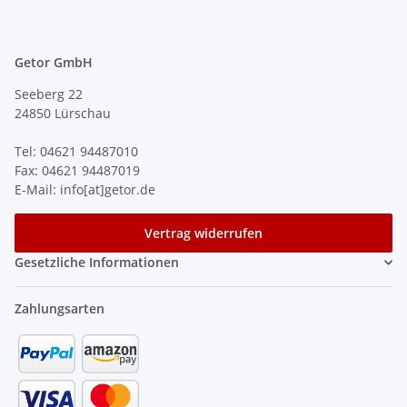
Getor GmbH
Seeberg 22
24850 Lürschau
Tel: 04621 94487010
Fax: 04621 94487019
E-Mail: info[at]getor.de
Vertrag widerrufen
Gesetzliche Informationen
Zahlungsarten