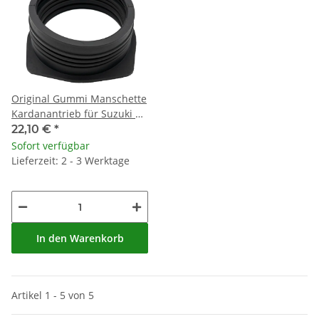
Original Gummi Manschette
Kardanantrieb für Suzuki VS
1400 Intruder # 87-03
22,10 €
*
Sofort verfügbar
Lieferzeit: 2 - 3 Werktage
In den Warenkorb
Artikel 1 - 5 von 5