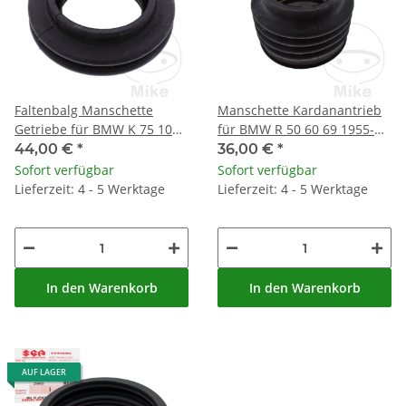
Faltenbalg Manschette
Manschette Kardanantrieb
Getriebe für BMW K 75 100
für BMW R 50 60 69 1955-
1100 1200 # R 850 1100
1969
44,00 €
*
36,00 €
*
1200
Sofort verfügbar
Sofort verfügbar
Lieferzeit: 4 - 5 Werktage
Lieferzeit: 4 - 5 Werktage
In den Warenkorb
In den Warenkorb
AUF LAGER