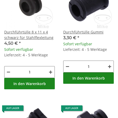
Durchführtülle 8 x 11 x 4
Durchführtülle Gummi
schwarz für Stahlflexleitung
3,30 €
*
4,50 €
*
Sofort verfügbar
Sofort verfügbar
Lieferzeit: 4 - 5 Werktage
Lieferzeit: 4 - 5 Werktage
In den Warenkorb
In den Warenkorb
AUF LAGER
AUF LAGER