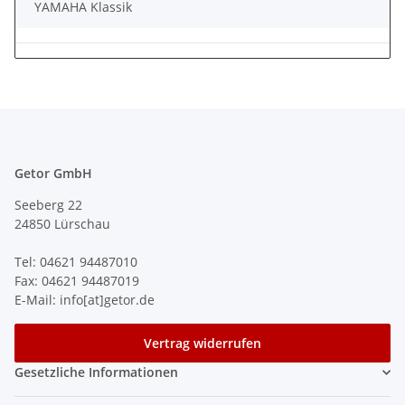
YAMAHA Klassik
Getor GmbH
Seeberg 22
24850 Lürschau
Tel: 04621 94487010
Fax: 04621 94487019
E-Mail: info[at]getor.de
Vertrag widerrufen
Gesetzliche Informationen