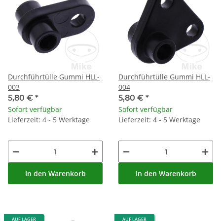
Durchführtülle Gummi HLL-
Durchführtülle Gummi HLL-
003
004
5,80 €
*
5,80 €
*
Sofort verfügbar
Sofort verfügbar
Lieferzeit: 4 - 5 Werktage
Lieferzeit: 4 - 5 Werktage
In den Warenkorb
In den Warenkorb
AUF LAGER
AUF LAGER