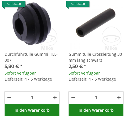
AUF LAGER
AUF LAGER
Durchführtülle Gummi HLL-
Gummitülle Crossleitung 30
007
mm lang schwarz
5,80 €
*
2,50 €
*
Sofort verfügbar
Sofort verfügbar
Lieferzeit: 4 - 5 Werktage
Lieferzeit: 4 - 5 Werktage
In den Warenkorb
In den Warenkorb