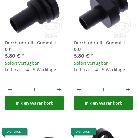
Durchführtülle Gummi HLL-
Durchführtülle Gummi HLL-
001
002
5,80 €
*
5,80 €
*
Sofort verfügbar
Sofort verfügbar
Lieferzeit: 4 - 5 Werktage
Lieferzeit: 4 - 5 Werktage
In den Warenkorb
In den Warenkorb
AUF LAGER
AUF LAGER