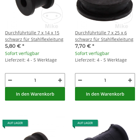
Durchführtülle 7 x 14 x 15
Durchführtülle 7 x 25 x 6
schwarz für Stahlflexleitung
schwarz für Stahlflexleitung
5,80 €
*
7,70 €
*
Sofort verfügbar
Sofort verfügbar
Lieferzeit: 4 - 5 Werktage
Lieferzeit: 4 - 5 Werktage
In den Warenkorb
In den Warenkorb
AUF LAGER
AUF LAGER