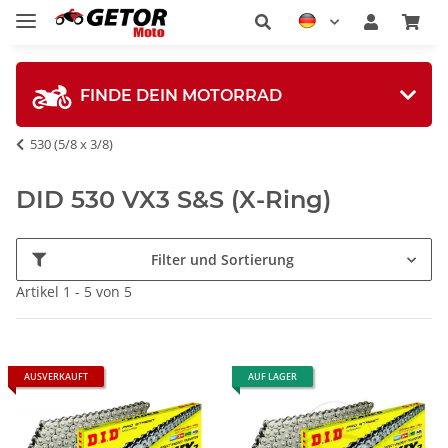
FINDE DEIN MOTORRAD
530 (5/8 x 3/8)
DID 530 VX3 S&S (X-Ring)
Filter und Sortierung
Artikel 1 - 5 von 5
AUSVERKAUFT
AUF LAGER