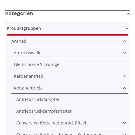
Kategorien
Produktgruppen
Antrieb
Antriebswelle
Gleitschiene Schwinge
Kardanantrieb
Kettenantrieb
Antriebsruckdämpfer
Antriebsruckdämpferhalter
Conversion Kette, Kettenrad, Ritzel
Conversion Kettenradträger + Kettenräder