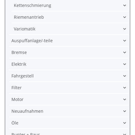
Kettenschmierung
Riemenantrieb
Variomatik
Auspuffanlage/-teile
Bremse
Elektrik
Fahrgestell
Filter
Motor
Neuaufnahmen
Öle
Runter + Raus