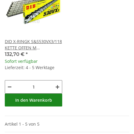
DID X-RINGK S&S530VX3/118
KETTE OFFEN M
NIETSCHLOSS
132,70 €
*
Sofort verfügbar
Lieferzeit: 4 - 5 Werktage
In den Warenkorb
Artikel 1 - 5 von 5