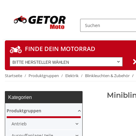
FINDE DEIN MOTORRAD
BITTE HERSTELLER WÄHLEN
Startseite
Produktgruppen
Elektrik
Blinkleuchten & Zubehör
Minibli
Kategorien
Produktgruppen
Antrieb
Auspuffanlage/-teile