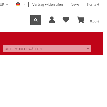
UR
Vertrag widerrufen
News
Kontakt
0,00 €
BITTE MODELL WÄHLEN