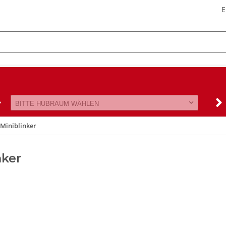
E
BITTE HUBRAUM WÄHLEN
Miniblinker
nker