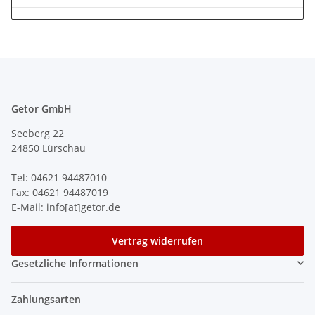
Getor GmbH
Seeberg 22
24850 Lürschau
Tel: 04621 94487010
Fax: 04621 94487019
E-Mail: info[at]getor.de
Vertrag widerrufen
Gesetzliche Informationen
Zahlungsarten