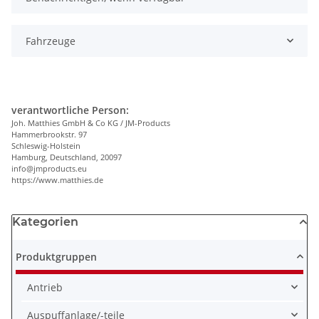
Fahrzeuge
verantwortliche Person:
Joh. Matthies GmbH & Co KG / JM-Products
Hammerbrookstr. 97
Schleswig-Holstein
Hamburg, Deutschland, 20097
info@jmproducts.eu
https://www.matthies.de
Kategorien
Produktgruppen
Antrieb
Auspuffanlage/-teile