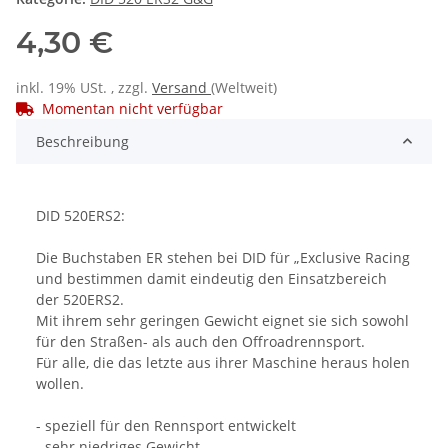
4,30 €
inkl. 19% USt. , zzgl.
Versand
(Weltweit)
Momentan nicht verfügbar
Beschreibung
DID 520ERS2:
Die Buchstaben ER stehen bei DID für „Exclusive Racing
und bestimmen damit eindeutig den Einsatzbereich
der 520ERS2.
Mit ihrem sehr geringen Gewicht eignet sie sich sowohl
für den Straßen- als auch den Offroadrennsport.
Für alle, die das letzte aus ihrer Maschine heraus holen
wollen.
- speziell für den Rennsport entwickelt
- sehr niedriges Gewicht