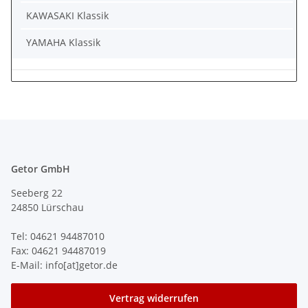
KAWASAKI Klassik
YAMAHA Klassik
Getor GmbH
Seeberg 22
24850 Lürschau
Tel: 04621 94487010
Fax: 04621 94487019
E-Mail: info[at]getor.de
Vertrag widerrufen